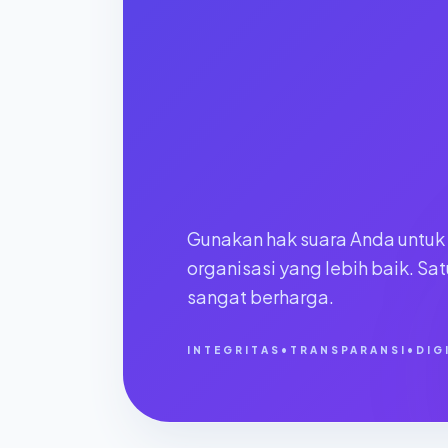
Gunakan hak suara Anda untu
organisasi yang lebih baik. Sa
sangat berharga.
INTEGRITAS
•
TRANSPARANSI
•
DIG