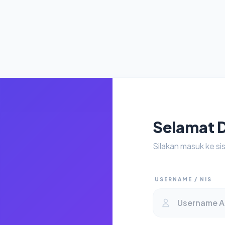
Selamat 
Silakan masuk ke s
USERNAME / NIS