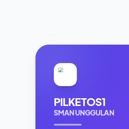
PILKETOS1
SMAN UNGGULAN